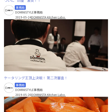
ついに ‘’四皇‘’ 激突！！
事務局
DOMINISTYLE事務局
2019-05-24
DOMINISTA Kitchen Labo.
ケータリング王頂上決戦！ 第二次審査！
事務局
DOMINISTYLE事務局
2019-05-20
DOMINISTA Kitchen Labo.