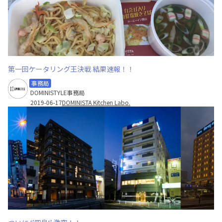
第一回ケータリング王決戦 結果速報！！
事務局
DOMINISTYLE事務局
2019-06-17
DOMINISTA Kitchen Labo.