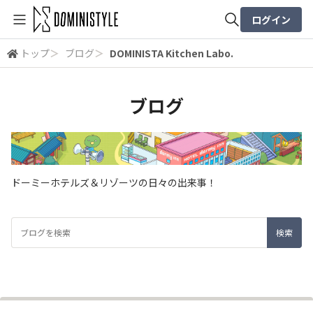
ログイン
トップ
＞
ブログ
＞
DOMINISTA Kitchen Labo.
全体検索
ブログ
検索
ドーミーホテルズ＆リゾーツの日々の出来事！