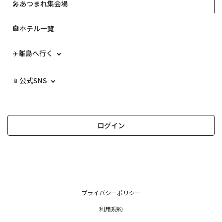
🎤あつまれ集会場
🏨ホテル一覧
✈️離島へ行く
📱公式SNS
ログイン
プライバシーポリシー
利用規約