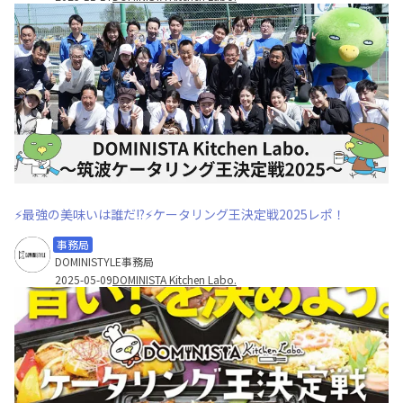
⚡最強の美味いは誰だ!?⚡ケータリング王決定戦2025レポ！
事務局
DOMINISTYLE事務局
2025-05-09
DOMINISTA Kitchen Labo.