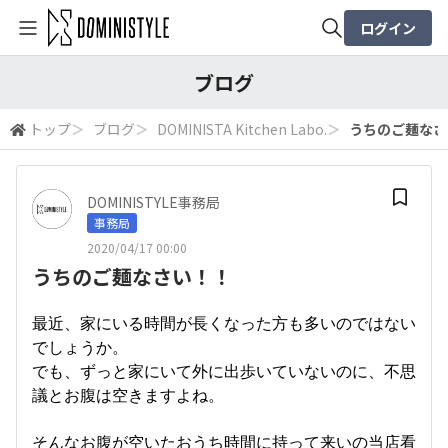
ログイン
全体検索
ブログ
トップ
＞
ブログ
＞
DOMINISTA Kitchen Labo.
＞
うちのご麺なさ
検索
DOMINISTYLE事務局
事務局
2020/04/17 00:00
うちのご麺なさい！！
最近、家にいる時間が長くなった方も多いのではない
でしょうか。
でも、ずっと家にいて外に出歩いていないのに、不思
議とお腹は空きますよね。
そんなお腹が空いたおうち時間に持って来いの当店看