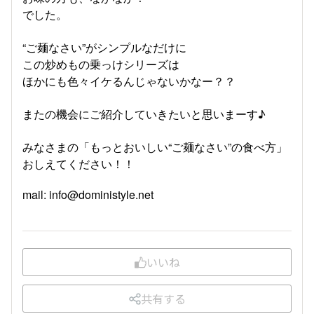
でした。
“ご麺なさい”がシンプルなだけに
この炒めもの乗っけシリーズは
ほかにも色々イケるんじゃないかなー？？
またの機会にご紹介していきたいと思いまーす♪
みなさまの「もっとおいしい“ご麺なさい”の食べ方」
おしえてください！！
mail: info@doministyle.net
いいね
共有する