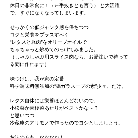
休日の非常食に！（←手抜きとも言う） と大活躍
で、すぐになくなってしまいます。
せっかくの低ジャンク感を保ちつつ
コクと栄養をプラスすべく
“レタスと豚肉”をオリーブオイルで
ちゃちゃっと炒めてのっけてみました。
（しゃぶしゃぶ用スライス肉なら、お湯注いで待って
る間に作れます）
味つけは、我が家の定番
科学調味料無添加の“鶏ガラスープの素”少々、だけ。
レタス自体には栄養ほとんどないので、
小松菜か青梗菜あたりがベストかな～？
と思いつつ
冷蔵庫のアリモノで作ったのでヨシとしましょう。
お味の方も、なかなか！