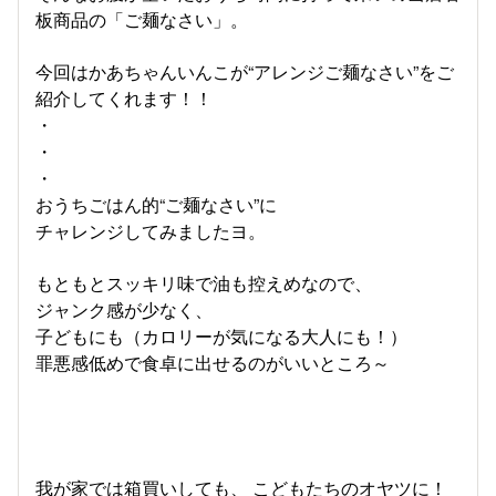
板商品の「ご麺なさい」。
今回はかあちゃんいんこが“アレンジご麺なさい”をご
紹介してくれます！！
・
・
・
おうちごはん的“ご麺なさい”に
チャレンジしてみましたヨ。
もともとスッキリ味で油も控えめなので、
ジャンク感が少なく、
子どもにも（カロリーが気になる大人にも！）
罪悪感低めで食卓に出せるのがいいところ～
我が家では箱買いしても、 こどもたちのオヤツに！