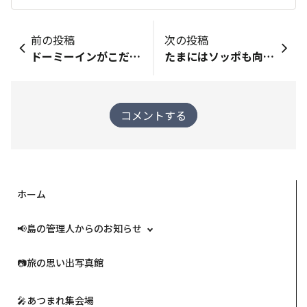
前の投稿
次の投稿
ドーミーインがこだわりたい “駐車場”
たまにはソッポも向きます。
コメントする
ホーム
📢島の管理人からのお知らせ
📷️旅の思い出写真館
🎤あつまれ集会場