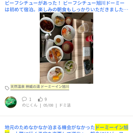
ビーフシチューがあった！
​​ビーフシチュー​​​旭川ドーミー
は初めて宿泊。楽しみの朝食もしっかりいただきました♪​
ビーフシチューとサラダ何とても美味しかったです！
天然温泉 神威の湯 ドーミーイン旭川
1
9
のじくん
|
05/08
|
ドミ活
地元のためなかなか泊まる機会がなかった
ドーミーイン旭