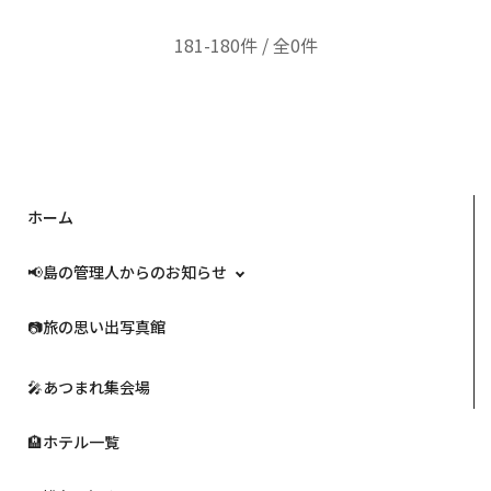
181-180件 / 全0件
ホーム
📢島の管理人からのお知らせ
📷️旅の思い出写真館
🎤あつまれ集会場
🏨ホテル一覧