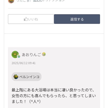
うたごま
いいね
返信する
あおりんご
2025/06/12 09:41
ベルンインコ
最上階にある大浴場は本当に凄い良かったので、
女性の方にも喜んでもらったら、と思ってしまい
ました！（^人^）