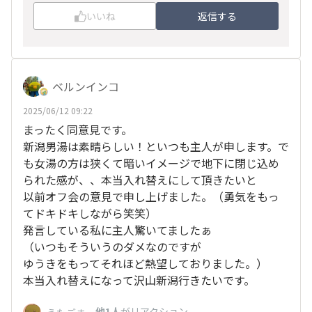
いいね
返信する
ベルンインコ
2025/06/12 09:22
まったく同意見です。
新潟男湯は素晴らしい！といつも主人が申します。で
も女湯の方は狭くて暗いイメージで地下に閉じ込め
られた感が、、本当入れ替えにして頂きたいと
以前オフ会の意見で申し上げました。（勇気をもっ
てドキドキしながら笑笑）
発言している私に主人驚いてましたぁ
（いつもそういうのダメなのですが
ゆうきをもってそれほど熱望しておりました。）
本当入れ替えになって沢山新潟行きたいです。
、
他1人
がリアクション