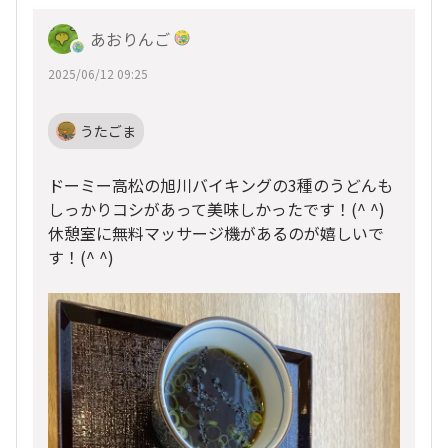
あおりんご
2025/06/12 09:25
うたごま
ドーミー高松の旭川バイキングの3種のうどんも
しっかりコシがあって美味しかったです！(^ ^)
休憩室に無料マッサージ機があるのが嬉しいで
す！(^ ^)