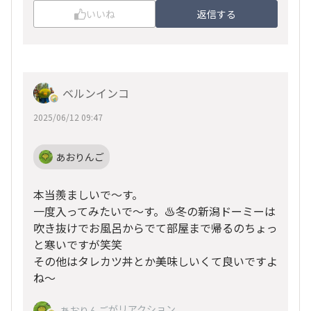
いいね
返信する
ベルンインコ
2025/06/12 09:47
あおりんご
本当羨ましいで〜す。
一度入ってみたいで〜す。♨️冬の新潟ドーミーは
吹き抜けでお風呂からでて部屋まで帰るのちょっ
と寒いですが笑笑
その他はタレカツ丼とか美味しいくて良いですよ
ね〜
がリアクション
あおりんご