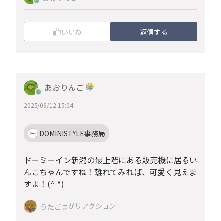
いいね
返信する
あおりんご
2025/06/12 15:04
DOMINISTYLE事務局
ドーミーイン新潟の最上階にある販売機に居るい
んこちゃんですね！離れてみれば、可愛く見えま
すよ！(^ ^)
がリアクション
うたごま