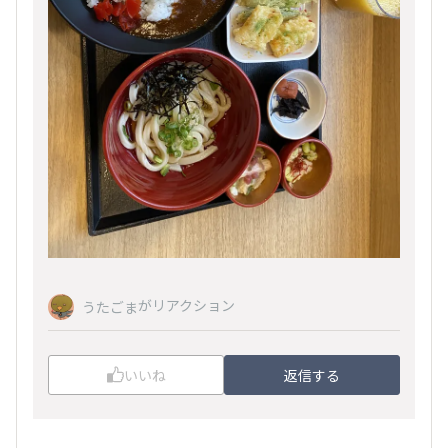
がリアクション
うたごま
いいね
返信する