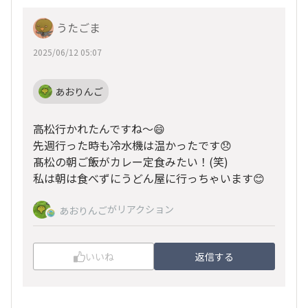
うたごま
2025/06/12 05:07
あおりんご
高松行かれたんですね～😄
先週行った時も冷水機は温かったです😞
髙松の朝ご飯がカレー定食みたい！(笑)
私は朝は食べずにうどん屋に行っちゃいます😊
がリアクション
あおりんご
いいね
返信する