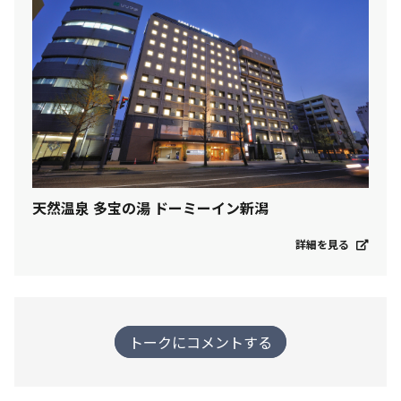
天然温泉 多宝の湯 ドーミーイン新潟
詳細を見る
トークにコメントする