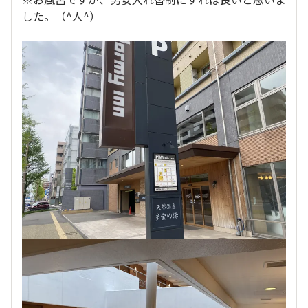
した。（^人^）