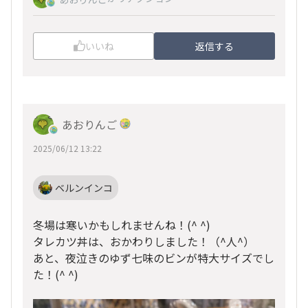
いいね
返信する
あおりんご
2025/06/12 13:22
ベルンインコ
冬場は寒いかもしれませんね！(^ ^)
タレカツ丼は、おかわりしました！（^人^）
あと、夜泣きのゆず七味のビンが特大サイズでし
た！(^ ^)