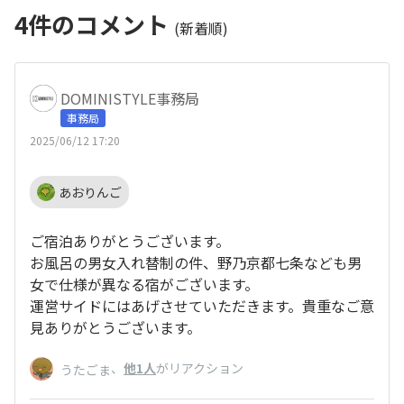
4
件のコメント
(新着順)
DOMINISTYLE事務局
事務局
2025/06/12 17:20
あおりんご
ご宿泊ありがとうございます。
お風呂の男女入れ替制の件、野乃京都七条なども男
女で仕様が異なる宿がございます。
運営サイドにはあげさせていただきます。貴重なご意
見ありがとうございます。
、
他1人
がリアクション
うたごま