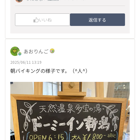
いいね
返信する
あおりんご
2025/06/11 13:19
朝バイキングの様子です。（^人^）