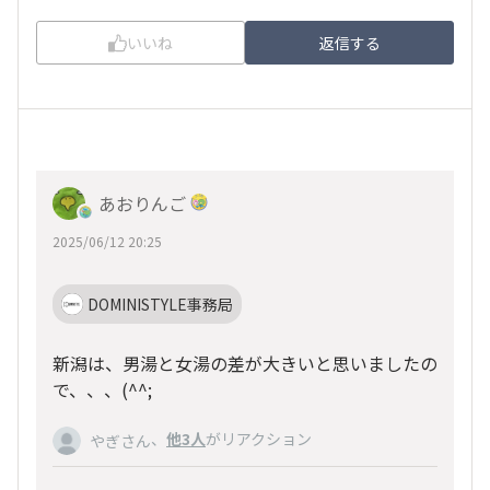
いいね
返信する
あおりんご
2025/06/12 20:25
DOMINISTYLE事務局
新潟は、男湯と女湯の差が大きいと思いましたの
で、、、(^^;
、
他3人
がリアクション
やぎさん