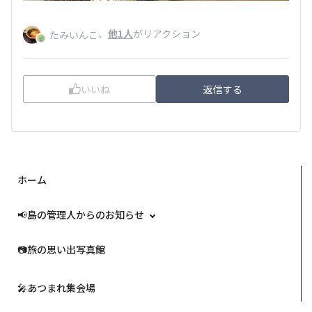
、
他1人
がリアクション
たみいんこ
いいね
返信する
ホーム
📢島の管理人からのお知らせ
📷️旅の思い出写真館
🎤あつまれ集会場