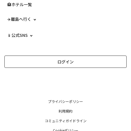
🏨ホテル一覧
✈️離島へ行く
📱公式SNS
ログイン
プライバシーポリシー
利用規約
コミュニティガイドライン
Cookieポリシー