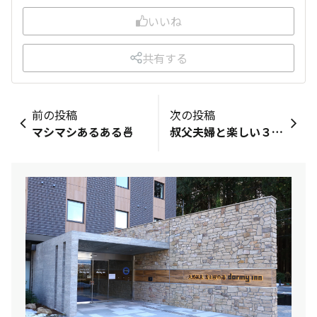
いいね
共有する
前の投稿
次の投稿
マシマシあるある🍜
叔父夫婦と楽しい３泊旅