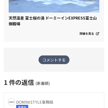
天然温泉 富士桜の湯 ドーミーインEXPRESS富士山
御殿場
詳細を見る
コメントする
1
件の返信
(新着順)
DOMINISTYLE事務局
事務局