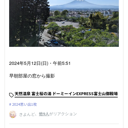
2024年5月12日(日)・午前5:51
早朝部屋の窓から撮影
天然温泉 富士桜の湯 ドーミーインEXPRESS富士山御殿場
2024思い出1枚
、
他9人
がリアクション
きよんど