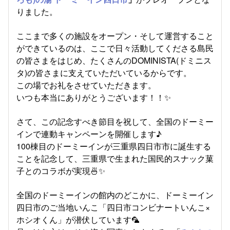
りました。
ここまで多くの施設をオープン・そして運営すること
ができているのは、ここで日々活動してくださる島民
の皆さまをはじめ、たくさんのDOMINISTA(ドミニス
タ)の皆さまに支えていただいているからです。
この場でお礼をさせていただきます。
いつも本当にありがとうございます！！✨
さて、この記念すべき節目を祝して、全国のドーミー
インで連動キャンペーンを開催します♪
100棟目のドーミーインが三重県四日市市に誕生する
ことを記念して、三重県で生まれた国民的スナック菓
子とのコラボが実現🍜✨
全国のドーミーインの館内のどこかに、ドーミーイン
四日市のご当地いんこ「四日市コンビナートいんこ×
ホシオくん」が潜伏しています🦜