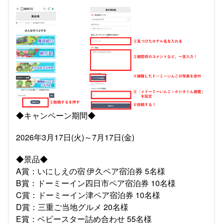
◆キャンペーン期間◆
2026年3月17日(火)～7月17日(金)
◆景品◆
A賞：いにしえの宿 伊久ペア宿泊券 5名様
B賞：ドーミーイン四日市ペア宿泊券 10名様
C賞：ドーミーイン津ペア宿泊券 10名様
D賞：三重ご当地グルメ 20名様
E賞：ベビースター詰め合わせ 55名様