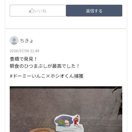
いいね
返信する
ちきょ
2026/07/06 21:49
豊橋で発見！
朝食のひつまぶしが最高でした！
#ドーミーいんこ×ホシオくん捕獲