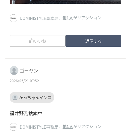
、
他1人
がリアクション
DOMINISTYLE事務局
いいね
返信する
ゴーヤン
2026/06/21 07:52
かっちゃんインコ
福井野乃捜索中
、
他1人
がリアクション
DOMINISTYLE事務局