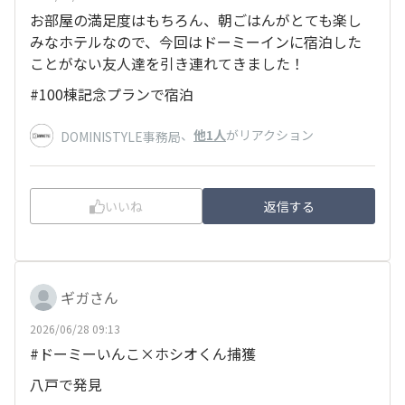
お部屋の満足度はもちろん、朝ごはんがとても楽し
みなホテルなので、今回はドーミーインに宿泊した
ことがない友人達を引き連れてきました！
#100棟記念プランで宿泊
、
他1人
がリアクション
DOMINISTYLE事務局
いいね
返信する
ギガさん
2026/06/28 09:13
#ドーミーいんこ×ホシオくん捕獲
八戸で発見