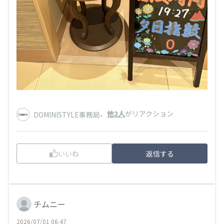
、
他2人
がリアクション
DOMINISTYLE事務局
いいね
返信する
チムニー
2026/07/01 06:47