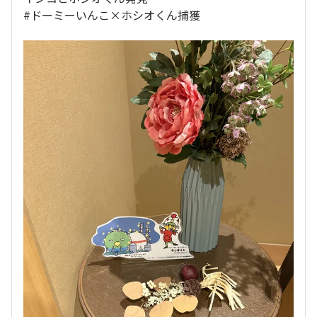
#ドーミーいんこ×ホシオくん捕獲