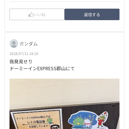
いいね
返信する
ガンダム
2026/07/11 16:10
我発見せり
ドーミーインEXPRESS郡山にて