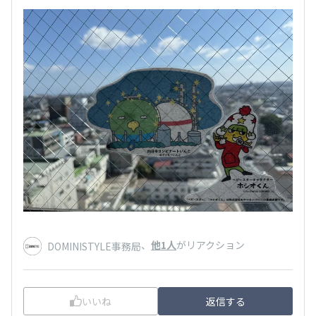
、
他1人
がリアクション
DOMINISTYLE事務局
いいね
返信する