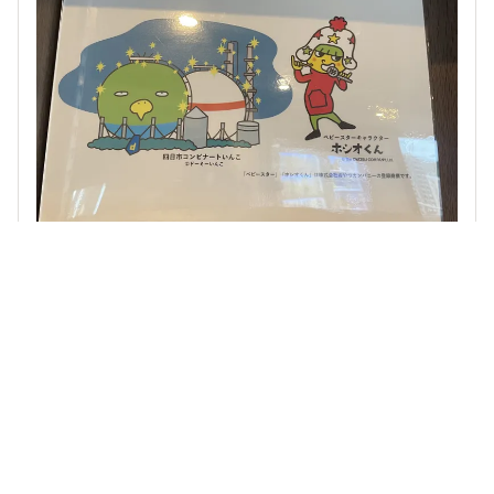
、
他3人
がリアクション
DOMINISTYLE事務局