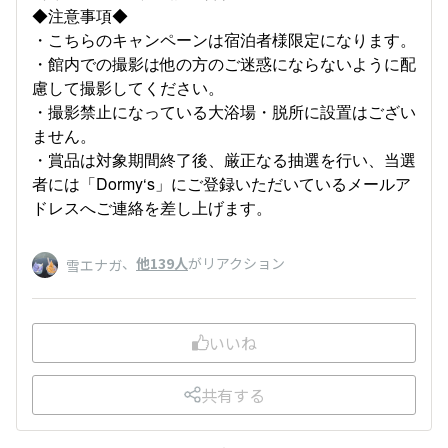
◆注意事項◆
・こちらのキャンペーンは宿泊者様限定になります。
・館内での撮影は他の方のご迷惑にならないように配
慮して撮影してください。
・撮影禁止になっている大浴場・脱所に設置はござい
ません。
・賞品は対象期間終了後、厳正なる抽選を行い、当選
者には「Dormy‘s」にご登録いただいているメールア
ドレスへご連絡を差し上げます。
、
他139人
がリアクション
雪エナガ
いいね
共有する