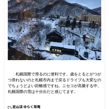
札幌国際で滑るのに便利です。歳をとるとがつが
つ滑れないのと札幌市内まで戻るドライブも大変なの
でちょうどよい距離感ですね、ニセコが高騰する中、
札幌国際の雪は十分出だと感じてます。
定山渓 ゆらく草庵