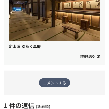
定山渓 ゆらく草庵
詳細を見る
コメントする
1
件の返信
(新着順)