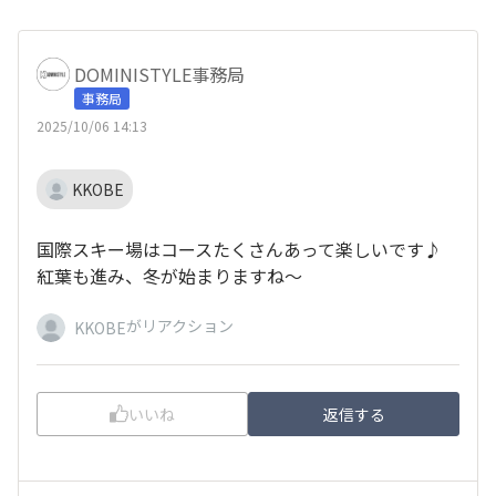
DOMINISTYLE事務局
事務局
2025/10/06 14:13
KKOBE
国際スキー場はコースたくさんあって楽しいです♪
紅葉も進み、冬が始まりますね～
がリアクション
KKOBE
いいね
返信する