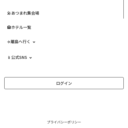
🎤あつまれ集会場
🏨ホテル一覧
✈️離島へ行く
📱公式SNS
ログイン
プライバシーポリシー