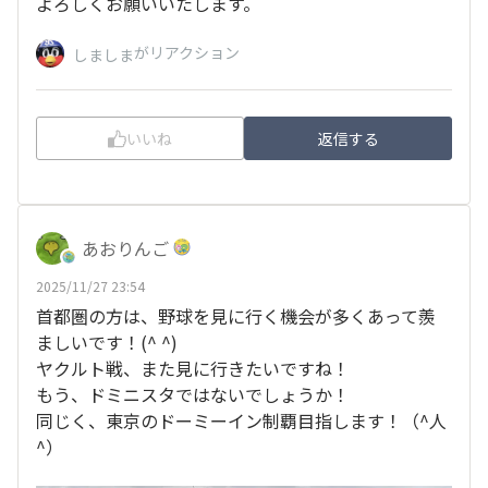
よろしくお願いいたします。
がリアクション
しましま
いいね
返信する
あおりんご
2025/11/27 23:54
首都圏の方は、野球を見に行く機会が多くあって羨
ましいです！(^ ^)
ヤクルト戦、また見に行きたいですね！
もう、ドミニスタではないでしょうか！
同じく、東京のドーミーイン制覇目指します！（^人
^）