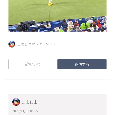
がリアクション
しましま
いいね
返信する
しましま
2025/11/30 00:55