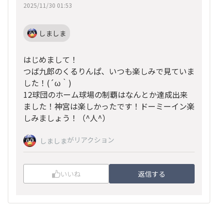
2025/11/30 01:53
しましま
はじめまして！
つば九郎のくるりんぱ、いつも楽しみで見ていま
した！(´ω｀)
12球団のホーム球場の制覇はなんとか達成出来
ました！神宮は楽しかったです！ドーミーイン楽
しみましょう！（^人^）
がリアクション
しましま
いいね
返信する