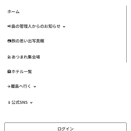
ホーム
📢島の管理人からのお知らせ
📷️旅の思い出写真館
🎤あつまれ集会場
🏨ホテル一覧
✈️離島へ行く
📱公式SNS
ログイン