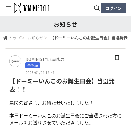
ログイン
全体検索
お知らせ
トップ
＞
お知らせ
＞
【ドーミーいんこのお誕生日会】当選発表
検索
DOMINISTYLE事務局
事務局
2025/01/31 19:48
【ドーミーいんこのお誕生日会】当選発
表！！
島民の皆さま、お待たせいたしました！
本日ドーミーいんこのお誕生日会にご当選された方に
メールをお送りさせていただきました。