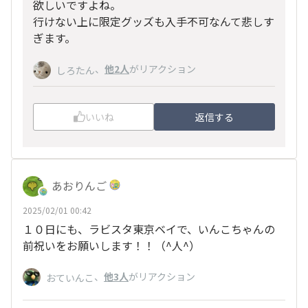
欲しいですよね。
行けない上に限定グッズも入手不可なんて悲しす
ぎます。
、
他2人
がリアクション
しろたん
いいね
返信する
あおりんご
2025/02/01 00:42
１０日にも、ラビスタ東京ベイで、いんこちゃんの
前祝いをお願いします！！（^人^）
、
他3人
がリアクション
おていんこ