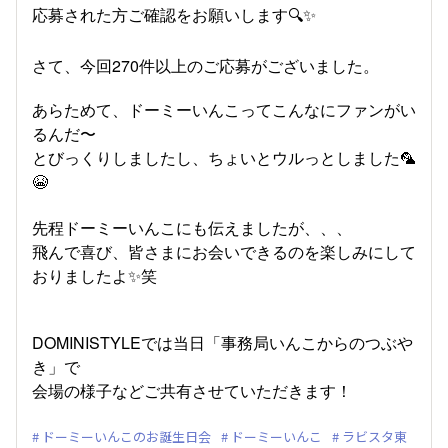
応募された方ご確認をお願いします🔍✨
さて、今回270件以上のご応募がございました。
あらためて、ドーミーいんこってこんなにファンがい
るんだ〜
とびっくりしましたし、ちょいとウルっとしました🦜
😭
先程ドーミーいんこにも伝えましたが、、、
飛んで喜び、皆さまにお会いできるのを楽しみにして
おりましたよ✨笑
DOMINISTYLEでは当日「事務局いんこからのつぶや
き」で
会場の様子などご共有させていただきます！
ドーミーいんこのお誕生日会
ドーミーいんこ
ラビスタ東