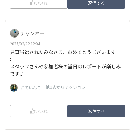
いいね
返信する
チャンネー
2025/02/02 12:04
見事当選されたみなさま、おめでとうございます！
👏
スタッフさんや参加者様の当日のレポートが楽しみ
です♪
、
他1人
がリアクション
おていんこ
いいね
返信する