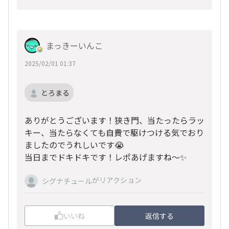
まっきーいんこ
2025/02/01 01:37
とろまる
ありがとうございます！狭き門、当たったらラッ
キー、当たらなくても自費で駆けつける気でおり
ましたのでうれしいです😭
当日までドキドキです！レポあげますね〜✨
がリアクション
シグナチュール
いいね
返信する