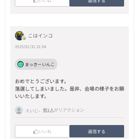
いいね
返信する
こはインコ
2025/01/31 21:34
まっきーいんこ
おめでとうございます。
落選してしまいました。是非、会場の様子をお願
いいたします。
、
他1人
がリアクション
えいじ
いいね
返信する