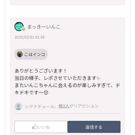
まっきーいんこ
2025/02/01 01:38
こはインコ
ありがとうございます！
当日の様子、レポさせていただきます✨
またいんこちゃんに会えるのが楽しみすぎて、ド
キドキです〜😚
、
他2人
がリアクション
シグナチュール
いいね
返信する