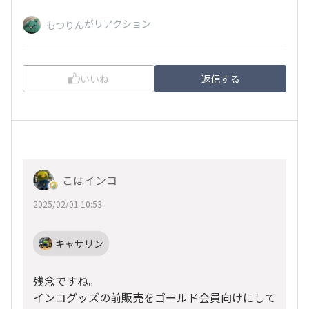
がリアクション
もつりん
いいね
返信する
こはインコ
2025/02/01 10:53
キャサリン
残念ですね。
インコグッズの前販売をゴールド会員向けにして