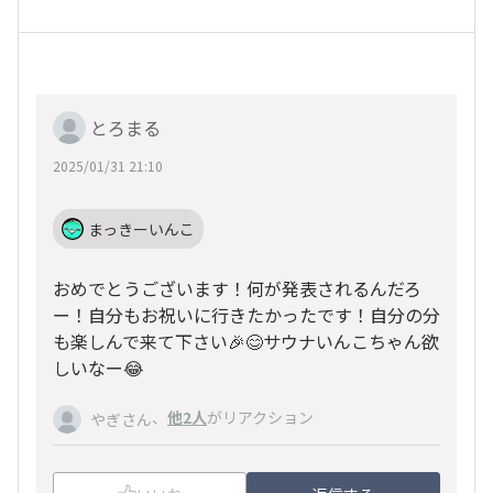
とろまる
2025/01/31 21:10
まっきーいんこ
おめでとうございます！何が発表されるんだろ
ー！自分もお祝いに行きたかったです！自分の分
も楽しんで来て下さい🎉😊サウナいんこちゃん欲
しいなー😂
、
他2人
がリアクション
やぎさん