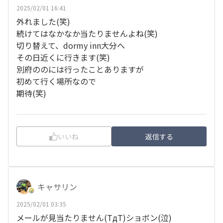
2025/02/01 16:41
外れました(笑)
続けてはなかなか当たりませんよね(笑)
切り替えて、dormy inn大分へ
その日近くに行きます(笑)
別府ののには行ったことありますが
初めて行く場所なので
期待(笑)
いいね
返信する
キャサリン
2025/02/01 03:35
メールが見当たりません(TдT)ショボン(泣)