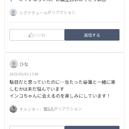
がリアクション
シグナチュール
いいね
返信する
ひな
2025/02/03 17:49
駄目だと思っていたのに…当たった😀誰と一緒に楽
しむかは未だ悩んでいます
インコちゃんに会えるのを楽しみにしています！
、
他2人
がリアクション
チャンネー