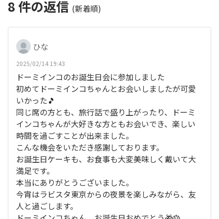
8
件の返信
(新着順)
ひな
2025/02/14 19:43
ドーミインコのお誕生日会に参加しました
初めてドーミインコちゃんとお会いしましたが可愛
いかった🎵
同じ席の方とも、旅行話で盛り上がったり、ドーミ
インコちゃんが大好きな方ともお会いでき、楽しい
時間を過ごすことが出来ました。
こんな機会をいただき感謝しております。
お誕生日ケーキも、お食事も大変美味しく戴いて大
満足です。
本当にありがとうございました。
今宵はラビスタ東京からの夜景を楽しみながら、友
人と過ごします。
ドーミインコちゃん、お誕生日おめでとう🎁🎂