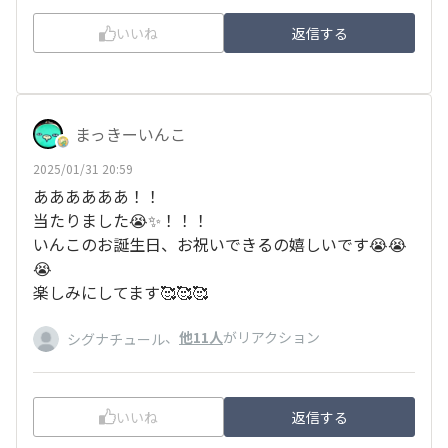
いいね
返信する
まっきーいんこ
2025/01/31 20:59
ああああああ！！
当たりました😭✨！！！
いんこのお誕生日、お祝いできるの嬉しいです😭😭
😭
楽しみにしてます🥰🥰🥰
、
他11人
がリアクション
シグナチュール
いいね
返信する