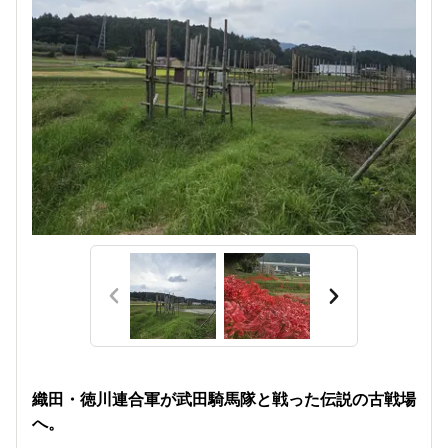
織田・徳川連合軍が武田騎馬隊と戦った伝説の古戦場
へ。