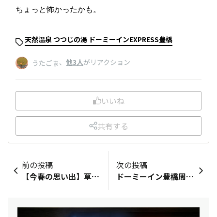
ちょっと怖かったかも。
天然温泉 つつじの湯 ドーミーインEXPRESS豊橋
、
他3人
がリアクション
うたごま
いいね
共有する
前の投稿
次の投稿
【今春の思い出】草津温泉周辺を楽しむ
ドーミーイン豊橋周りは某アニメの聖地