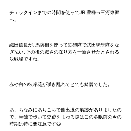
チェックインまでの時間を使ってJR 豊橋→三河東郷
へ。
織田信長が､馬防柵を使って鉄砲隊で武田騎馬隊をな
ぎ払い､その後の戦さの在り方を一新させたとされる
決戦場ですね。
赤や白の彼岸花が咲き乱れてとても綺麗でした。
あ、ちなみにあちこちで熊出没の痕跡がありましたの
で、単独で歩いて史跡をまわる際はこの冬眠前の今の
時期は特に要注意です😅