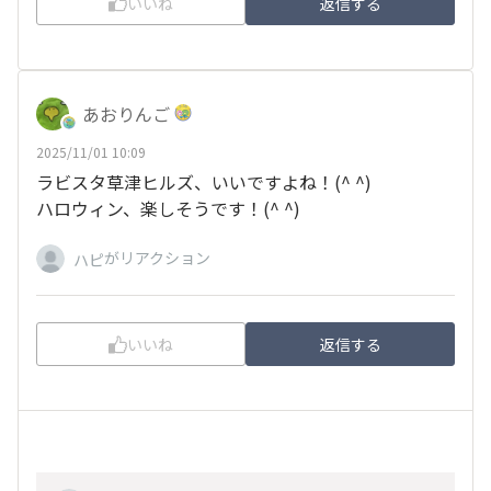
いいね
返信する
あおりんご
2025/11/01 10:09
ラビスタ草津ヒルズ、いいですよね！(^ ^)
ハロウィン、楽しそうです！(^ ^)
がリアクション
ハピ
いいね
返信する