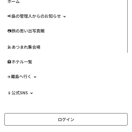
ホーム
📢島の管理人からのお知らせ
📷️旅の思い出写真館
🎤あつまれ集会場
🏨ホテル一覧
✈️離島へ行く
📱公式SNS
ログイン