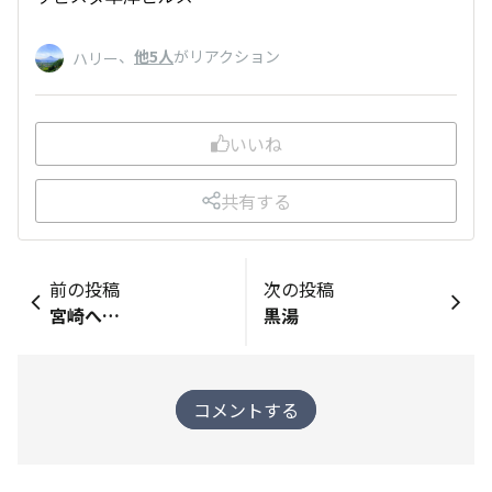
、
他5人
がリアクション
ハリー
いいね
共有する
前の投稿
次の投稿
宮崎へ…
黒湯
コメントする