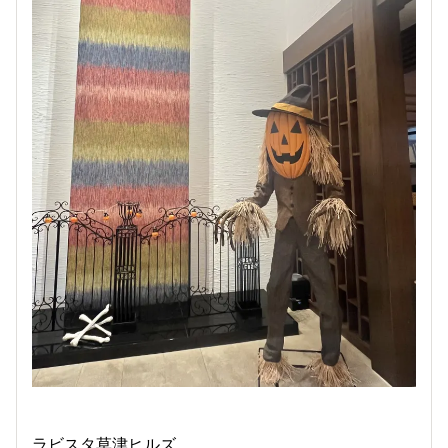
ラビスタ草津ヒルズ