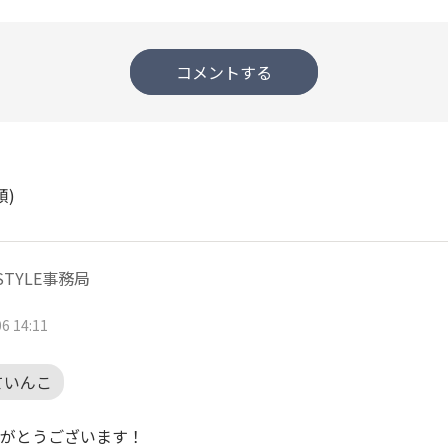
コメントする
順)
ISTYLE事務局
6 14:11
ていんこ
がとうございます！