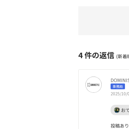
4
件の返信
(新着
DOMIN
事務局
2025/10/0
お
投稿あり