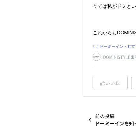
今では私がドミとい
これからもDOMIN
＃ドーミーイン・共立
DOMINISTYLE
いいね
前の投稿