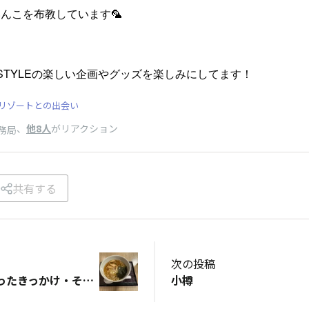
んこを布教しています🦜
ISTYLEの楽しい企画やグッズを楽しみにしてます！
リゾートとの出会い
、
他8人
がリアクション
事務局
共有する
次の投稿
ドーミーインを知ったきっかけ・その後泊まってみたら
小樽