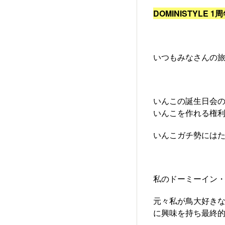
DOMINISTYLE
いつもみなさんの
いんこの誕生日会
いんこを作れる権利
いんこガチ勢には
私のドーミーイン
元々私が鳥大好きな
に興味を持ち最終的