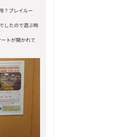
供用？プレイルー
でしたので遊ぶ時
サートが開かれて