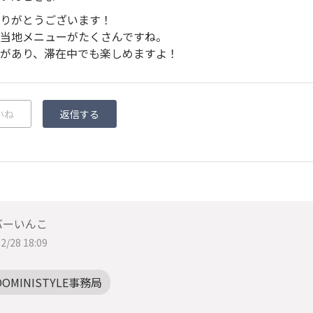
りがとうございます！
当地メニューがたくさんですね。
があり、滞在中でも楽しめますよ！
いね
返信する
バーいんこ
2/28 18:09
DOMINISTYLE事務局