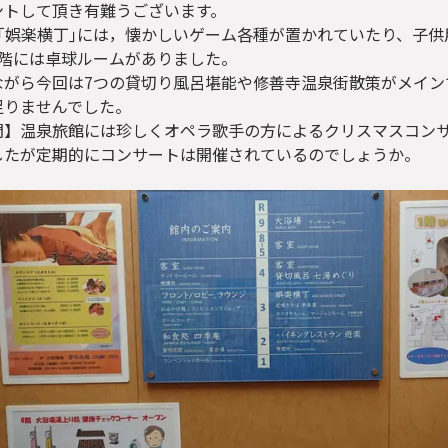
ントして頂き有難うございます。
の｢娯楽横丁｣には，懐かしいゲーム各種が置かれていたり、子
1階には卓球ルームがありました。
ながら今回は7つの貸切り風呂堪能や修善寺温泉街散策がメイン
足りませんでした。
問】温泉旅館には珍しくオペラ歌手の方によるクリスマスコン
したが定期的にコンサートは開催されているのでしょうか。