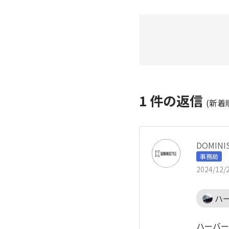
1
件の返信
(新着
DOMIN
事務局
2024/12/2
ハ
ハーバー