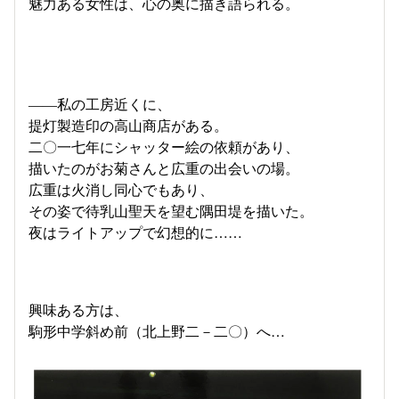
魅力ある女性は、心の奥に描き語られる。
――私の工房近くに、
提灯製造印の高山商店がある。
二〇一七年にシャッター絵の依頼があり、
描いたのがお菊さんと広重の出会いの場。
広重は火消し同心でもあり、
その姿で待乳山聖天を望む隅田堤を描いた。
夜はライトアップで幻想的に……
興味ある方は、
駒形中学斜め前（北上野二－二〇）へ…