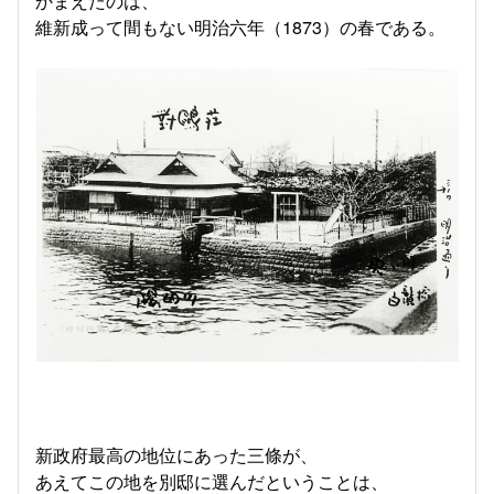
かまえたのは、
維新成って間もない明治六年（1873）の春である。
新政府最高の地位にあった三條が、
あえてこの地を別邸に選んだということは、