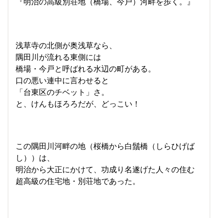
『明治の高級別荘地（橋場、今戸）河畔を歩く。』
浅草寺の北側が奥浅草なら、
隅田川が流れる東側には
橋場・今戸と呼ばれる水辺の町がある。
口の悪い連中に言わせると
「台東区のチベット」さ。
と、けんもほろろだが、どっこい！
この隅田川河畔の地（桜橋から白鬚橋（しらひげば
し））は、
明治から大正にかけて、功成り名遂げた人々の住む
超高級の住宅地・別荘地であった。