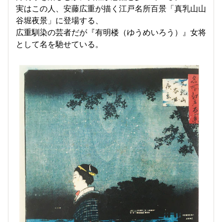
実はこの人、安藤広重が描く江戸名所百景「真乳山山
谷堀夜景」に登場する、
広重馴染の芸者だが『有明楼（ゆうめいろう）』女将
として名を馳せている。