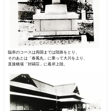
臨幸のコースは両国までは陸路をとり、
そのあとは「春風丸」に乗って大川を上り、
直接橋場「対鷗荘」に着岸上陸。