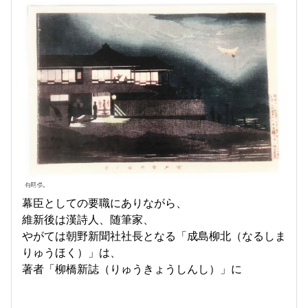
幕臣としての要職にありながら、
維新後は漢詩人、随筆家、
やがては朝野新聞社社長となる「成島柳北（なるしま
りゅうほく）」は、
著者「柳橋新誌（りゅうきょうしんし）」に