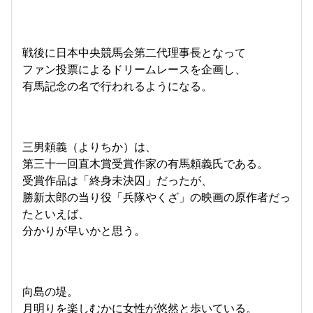
戦後に日本中央競馬会第二代理事長となって
ファン投票によるドリームレースを企画し、
有馬記念の名で行われるようになる。
三男頼義（よりちか）は、
第三十一回直木賞受賞作家の有馬頼義氏である。
受賞作品は「終身未決囚」だったが、
勝新太郎の当り役「兵隊やくざ」の映画の原作者だっ
たといえば、
分かりが早いかと思う。
向島の堤。
月明りを楽しむかに女性が悠然と歩いている。