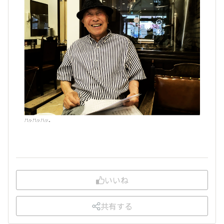
いいね
共有する